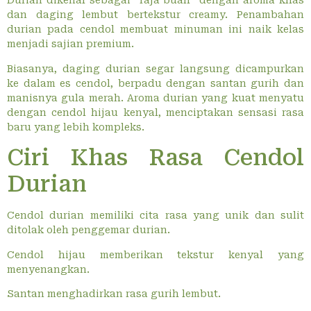
Durian dikenal sebagai “raja buah” dengan aroma khas
dan daging lembut bertekstur creamy. Penambahan
durian pada cendol membuat minuman ini naik kelas
menjadi sajian premium.
Biasanya, daging durian segar langsung dicampurkan
ke dalam es cendol, berpadu dengan santan gurih dan
manisnya gula merah. Aroma durian yang kuat menyatu
dengan cendol hijau kenyal, menciptakan sensasi rasa
baru yang lebih kompleks.
Ciri Khas Rasa Cendol
Durian
Cendol durian memiliki cita rasa yang unik dan sulit
ditolak oleh penggemar durian.
Cendol hijau memberikan tekstur kenyal yang
menyenangkan.
Santan menghadirkan rasa gurih lembut.