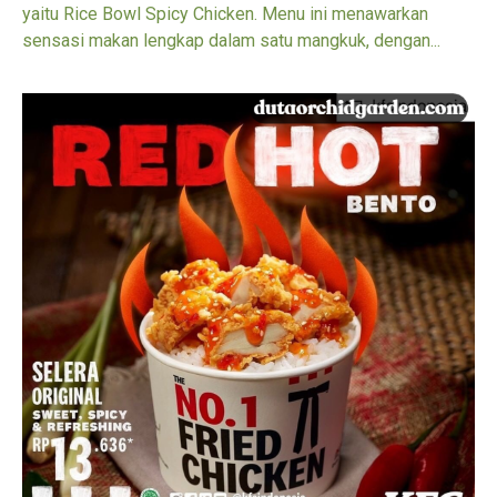
yaitu Rice Bowl Spicy Chicken. Menu ini menawarkan
sensasi makan lengkap dalam satu mangkuk, dengan...